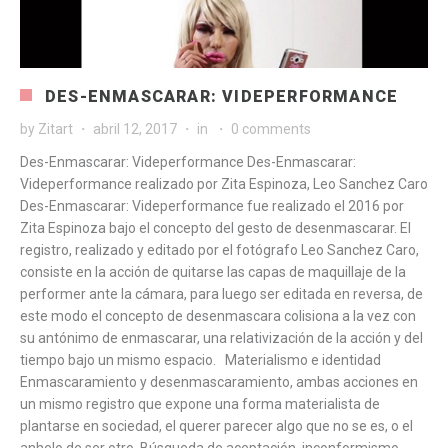
DES-ENMASCARAR: VIDEPERFORMANCE
by
Zitart
abril 12, 2017
in
0 comments
Des-Enmascarar: Videperformance Des-Enmascarar:
Videperformance realizado por Zita Espinoza, Leo Sanchez Caro
Des-Enmascarar: Videperformance fue realizado el 2016 por
Zita Espinoza bajo el concepto del gesto de desenmascarar. El
registro, realizado y editado por el fotógrafo Leo Sanchez Caro,
consiste en la acción de quitarse las capas de maquillaje de la
performer ante la cámara, para luego ser editada en reversa, de
este modo el concepto de desenmascara colisiona a la vez con
su antónimo de enmascarar, una relativización de la acción y del
tiempo bajo un mismo espacio. Materialismo e identidad
Enmascaramiento y desenmascaramiento, ambas acciones en
un mismo registro que expone una forma materialista de
plantarse en sociedad, el querer parecer algo que no se es, o el