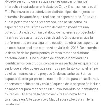
«Puedo ser como quieres que sea» es una performance
interactiva inspirada en el trabajo de Cindy Sherman en la cual
Zita Espinoza se caracteriza de distintos tipos de mujeres de
acuerdo a la votación que realizan los espectadores. Cada vez
que la performance es presentada, Zita asiste como los
espectadores del última evento decidieron mediante una
votación. Un video con un catálogo de mujeres es proyectado
mientras los asistentes pueden decidir Cómo quieren que la
performer sea en una siguiente ocasión. La obra corresponde a
un acto duracional que comenzó en Julio del 2016. De acuerdo a
la decisión de los participantes, ésta va tomando distintas
personalidades. Una cuestión de anhelo e identidad Nos
identificamos con grupos, con personas particulares, queremos
ser lo que el otro quiere que seamos y por tanto, como el reflejo
de ellos mismos en una proyección de sus anhelos. Somos
capaces de otorgar parte de nuestra libertad para encasillarnos,
podemos modificarnos y en la búsqueda de la aceptación incluso
desaparecer para renacer en un nuevo individuo de identidades
mutables. Acerca de la performer Zita Espinoza Actriz
Licenciada en Arte Escénico y Maquilladora Efectista chilena
residente […]