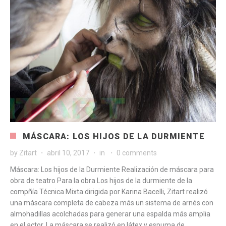
MÁSCARA: LOS HIJOS DE LA DURMIENTE
by
Zitart
abril 10, 2017
in
0 comments
Máscara: Los hijos de la Durmiente Realización de máscara para
obra de teatro Para la obra Los hijos de la durmiente de la
compñía Técnica Mixta dirigida por Karina Bacelli, Zitart realizó
una máscara completa de cabeza más un sistema de arnés con
almohadillas acolchadas para generar una espalda más amplia
en el actor. La máscara se realizó en látex y espuma de