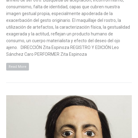
anhelo de ser otro. Búsqueda de aceptación, inconformismo,
consumismo, falta de identidad, capas que cubren nuestra
imagen gestual propia, especialmente apoderada de la
exacerbación del gesto originario. El maquillaje del rostro, la
utilización de artefactos, la caracterización física, la gestualidad
exagerada y la actitud, reflejan un producto humano de
consumo, un cuerpo materialista y efecto del deseo del ojo
ajeno. DIRECCIÓN Zita Espinoza REGISTRO Y EDICIÓN Leo
Sánchez Caro PERFORMER Zita Espinoza
Read More