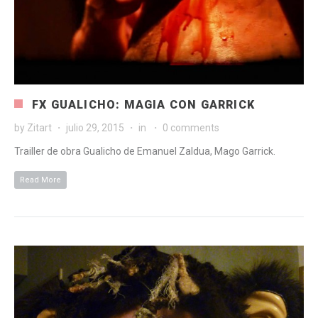
FX GUALICHO: MAGIA CON GARRICK
by
Zitart
julio 29, 2015
in
0 comments
Trailler de obra Gualicho de Emanuel Zaldua, Mago Garrick.
Read More