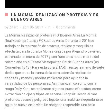
LA MOMIA. REALIZACIÓN PRÓTESIS Y FX
BUENOS AIRES
by
Zitart
abril 06, 2017
in
0 comments
La Momia. Realización prótesis y FX Buenos Aires La Momia.
Realización prótesis y FX Buenos Aires. Durante el 2016 se
trabajó en la realización de prótesis, réplicas y maquillajes
efectista para la obra La Momia dirigida por Alejandro Lavallen,
estrenada en enero de 2017 y con funciones hasta marzo del
mismo año en el Teatro Metropolitan Citi de Buenos Aires (Av.
Corrientes 1343). Para esta obra ZITART realizó la mano de siete
dedos que cruza la trama de la obra, además réplicas de
cabezas y manos y medias máscaras para ayudar a la
versatilidad de los personajes. Asimismo, en conjunto con la
maga Dolly Kent, se realizaron algunos trucos efectistas, como
extracción de ojos y tripas en escena. Sinopsis: Desde el más
profundo, oscuro y peligroso Egipto, una maldición legendaria se
agita de nuevo en la vida. Un abogado respetable, una bella