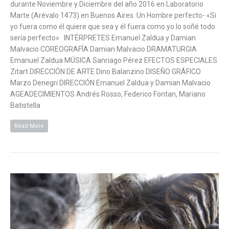
durante Noviembre y Diciembre del año 2016 en Laboratorio
Marte (Arévalo 1473) en Buenos Aires. Un Hombre perfecto- «Si
yo fuera como él quiere que sea y él fuera como yo lo soñé todo
sería perfecto» INTÉRPRETES Emanuel Zaldua y Damian
Malvacio COREOGRAFÍA Damian Malvacio DRAMATURGIA
Emanuel Zaldua MÚSICA Sanriago Pérez EFECTOS ESPECIALES
Zitart DIRECCIÓN DE ARTE Dino Balanzino DISEÑO GRÁFICO
Marzo Denegri DIRECCIÓN Emanuel Zaldua y Damian Malvacio
AGEADECIMIENTOS Andrés Rosso, Federico Fontan, Mariano
Batistella
Read More