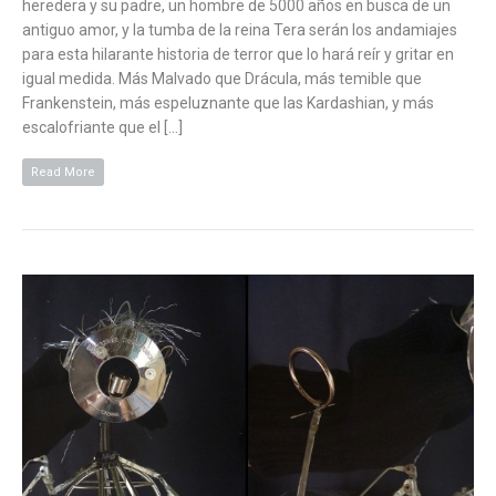
heredera y su padre, un hombre de 5000 años en busca de un
antiguo amor, y la tumba de la reina Tera serán los andamiajes
para esta hilarante historia de terror que lo hará reír y gritar en
igual medida. Más Malvado que Drácula, más temible que
Frankenstein, más espeluznante que las Kardashian, y más
escalofriante que el […]
Read More