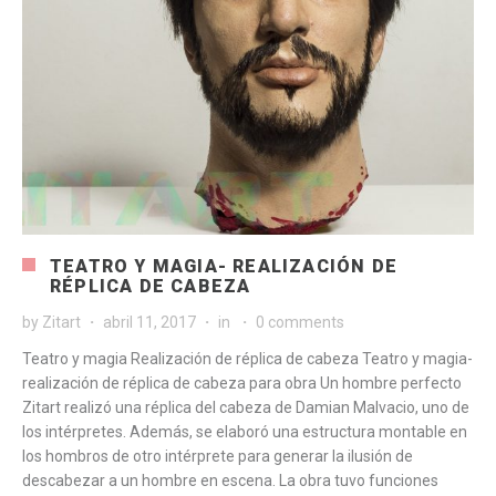
TEATRO Y MAGIA- REALIZACIÓN DE
RÉPLICA DE CABEZA
by
Zitart
abril 11, 2017
in
0 comments
Teatro y magia Realización de réplica de cabeza Teatro y magia-
realización de réplica de cabeza para obra Un hombre perfecto
Zitart realizó una réplica del cabeza de Damian Malvacio, uno de
los intérpretes. Además, se elaboró una estructura montable en
los hombros de otro intérprete para generar la ilusión de
descabezar a un hombre en escena. La obra tuvo funciones