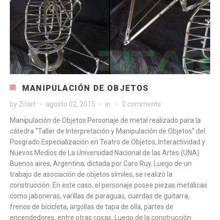
MANIPULACIÓN DE OBJETOS
by
Zitart
agosto 02, 2015
in
0 comments
Manipulación de Objetos Personaje de metal realizado para la
cátedra “Taller de Interpretación y Manipulación de Objetos” del
Posgrado Especialización en Teatro de Objetos, Interactividad y
Nuevos Medios de La Universidad Nacional de las Artes (UNA)
Buenos aires, Argentina; dictada por Caro Ruy. Luego de un
trabajo de asociación de objetos símiles, se realizó la
construcción. En este caso, el personaje posee piezas metálicas
como jaboneras, varillas de paraguas, cuerdas de guitarra,
frenos de bicicleta, argollas de tapa de olla, partes de
encendedores, entre otras cosas. Luego de la construcción