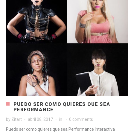
PUEDO SER COMO QUIERES QUE SEA
PERFORMANCE
by
Zitart
abril 08, 2017
in
0 comments
Puedo ser como quieres que sea Performance Interactiva