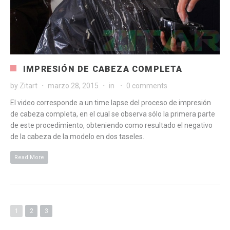
IMPRESIÓN DE CABEZA COMPLETA
by
Zitart
marzo 28, 2015
in
0 comments
El video corresponde a un time lapse del proceso de impresión
de cabeza completa, en el cual se observa sólo la primera parte
de este procedimiento, obteniendo como resultado el negativo
de la cabeza de la modelo en dos taseles.
Read More
1
2
3