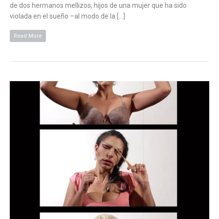
de dos hermanos mellizos, hijos de una mujer que ha sido
violada en el sueño –al modo de la […]
Read More